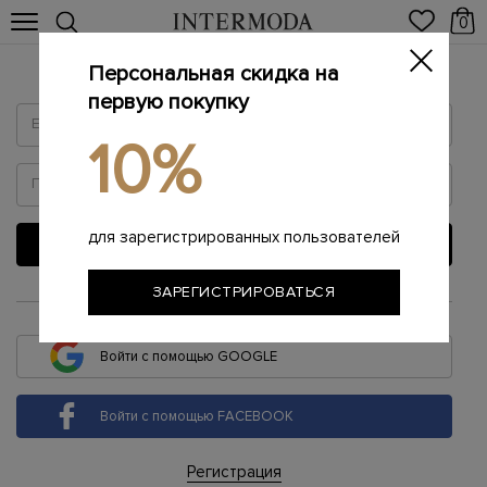
0
Персональная скидка на
Войти
первую покупку
10%
для зарегистрированных пользователей
ВОЙТИ
ЗАРЕГИСТРИРОВАТЬСЯ
или
Войти с помощью GOOGLE
Войти с помощью FACEBOOK
Регистрация