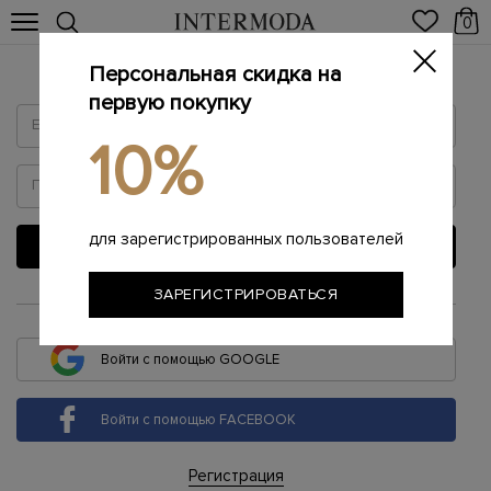
0
Персональная скидка на
Войти
первую покупку
10%
для зарегистрированных пользователей
ВОЙТИ
ЗАРЕГИСТРИРОВАТЬСЯ
или
Войти с помощью GOOGLE
Войти с помощью FACEBOOK
Регистрация