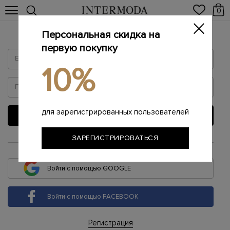
0
Персональная скидка на
Войти
первую покупку
10%
для зарегистрированных пользователей
ВОЙТИ
ЗАРЕГИСТРИРОВАТЬСЯ
или
Войти с помощью GOOGLE
Войти с помощью FACEBOOK
Регистрация