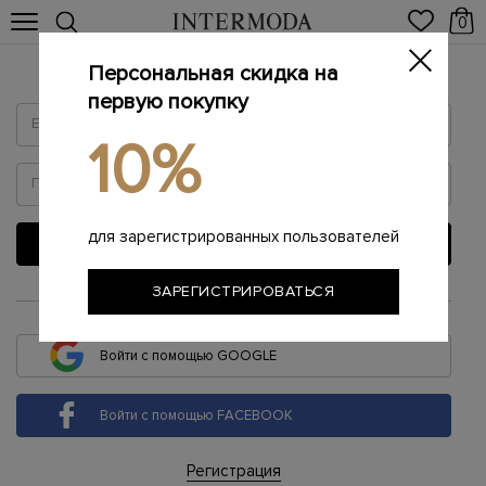
0
Персональная скидка на
Войти
первую покупку
10%
для зарегистрированных пользователей
ВОЙТИ
ЗАРЕГИСТРИРОВАТЬСЯ
или
Войти с помощью GOOGLE
Войти с помощью FACEBOOK
Регистрация