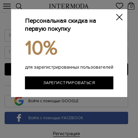
0
Персональная скидка на
Войти
первую покупку
10%
для зарегистрированных пользователей
ВОЙТИ
ЗАРЕГИСТРИРОВАТЬСЯ
или
Войти с помощью GOOGLE
Войти с помощью FACEBOOK
Регистрация