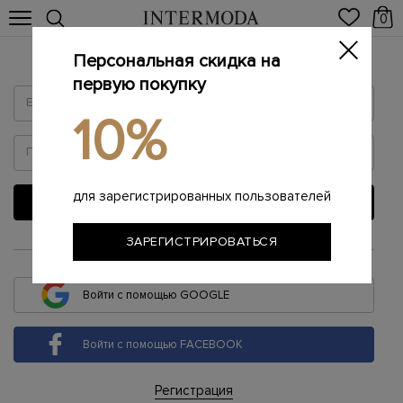
0
Персональная скидка на
Войти
первую покупку
10%
для зарегистрированных пользователей
ВОЙТИ
ЗАРЕГИСТРИРОВАТЬСЯ
или
Войти с помощью GOOGLE
Войти с помощью FACEBOOK
Регистрация