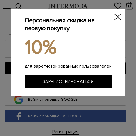
0
Персональная скидка на
Войти
первую покупку
10%
для зарегистрированных пользователей
ВОЙТИ
ЗАРЕГИСТРИРОВАТЬСЯ
или
Войти с помощью GOOGLE
Войти с помощью FACEBOOK
Регистрация