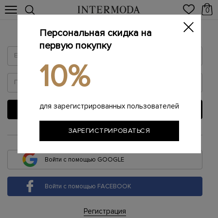
0
Персональная скидка на
Войти
первую покупку
10%
для зарегистрированных пользователей
ВОЙТИ
ЗАРЕГИСТРИРОВАТЬСЯ
или
Войти с помощью GOOGLE
Войти с помощью FACEBOOK
Регистрация