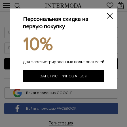
0
Персональная скидка на
Войти
первую покупку
10%
для зарегистрированных пользователей
ВОЙТИ
ЗАРЕГИСТРИРОВАТЬСЯ
или
Войти с помощью GOOGLE
Войти с помощью FACEBOOK
Регистрация