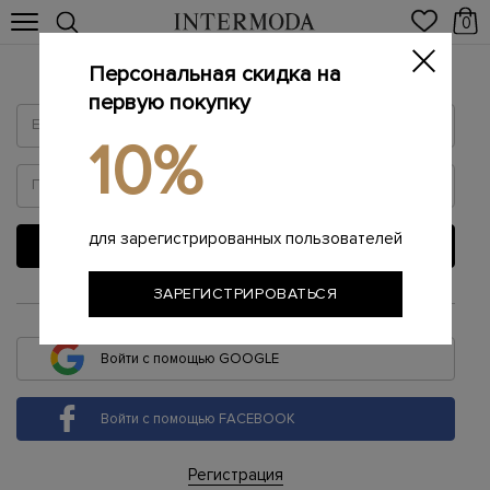
0
Персональная скидка на
Войти
первую покупку
10%
для зарегистрированных пользователей
ВОЙТИ
ЗАРЕГИСТРИРОВАТЬСЯ
или
Войти с помощью GOOGLE
Войти с помощью FACEBOOK
Регистрация