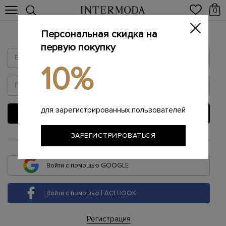
0
Персональная скидка на
Войти
первую покупку
10%
для зарегистрированных пользователей
ВОЙТИ
ЗАРЕГИСТРИРОВАТЬСЯ
или
Войти с помощью GOOGLE
Войти с помощью FACEBOOK
Регистрация