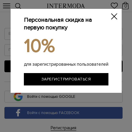
0
Персональная скидка на
Войти
первую покупку
10%
для зарегистрированных пользователей
ВОЙТИ
ЗАРЕГИСТРИРОВАТЬСЯ
или
Войти с помощью GOOGLE
Войти с помощью FACEBOOK
Регистрация