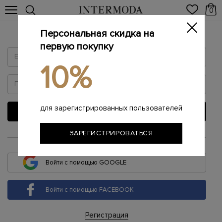
0
Персональная скидка на
Войти
первую покупку
10%
для зарегистрированных пользователей
ВОЙТИ
ЗАРЕГИСТРИРОВАТЬСЯ
или
Войти с помощью GOOGLE
Войти с помощью FACEBOOK
Регистрация