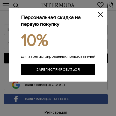
0
Персональная скидка на
Войти
первую покупку
10%
для зарегистрированных пользователей
ВОЙТИ
ЗАРЕГИСТРИРОВАТЬСЯ
или
Войти с помощью GOOGLE
Войти с помощью FACEBOOK
Регистрация