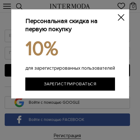
0
Персональная скидка на
Войти
первую покупку
10%
для зарегистрированных пользователей
ВОЙТИ
ЗАРЕГИСТРИРОВАТЬСЯ
или
Войти с помощью GOOGLE
Войти с помощью FACEBOOK
Регистрация