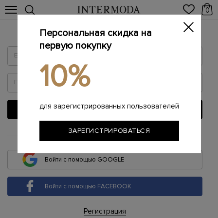
0
Персональная скидка на
Войти
первую покупку
10%
для зарегистрированных пользователей
ВОЙТИ
ЗАРЕГИСТРИРОВАТЬСЯ
или
Войти с помощью GOOGLE
Войти с помощью FACEBOOK
Регистрация