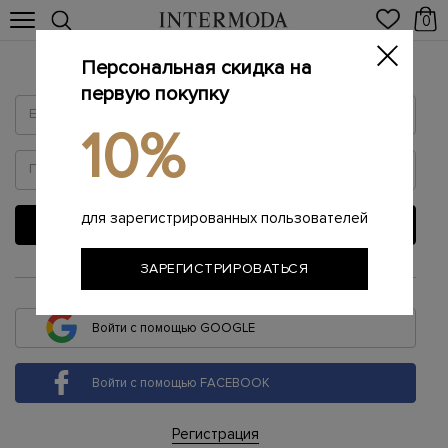
0
Персональная скидка на
Войти
первую покупку
10%
для зарегистрированных пользователей
ВОЙТИ
ЗАРЕГИСТРИРОВАТЬСЯ
или
Войти с помощью GOOGLE
Войти с помощью FACEBOOK
Регистрация