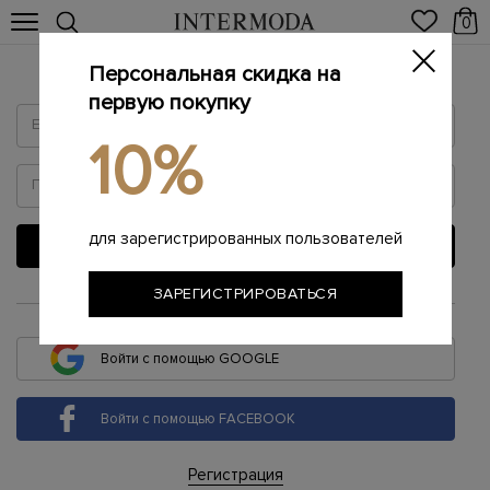
0
Персональная скидка на
Войти
первую покупку
10%
для зарегистрированных пользователей
ВОЙТИ
ЗАРЕГИСТРИРОВАТЬСЯ
или
Войти с помощью GOOGLE
Войти с помощью FACEBOOK
Регистрация