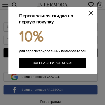
0
Персональная скидка на
Войти
первую покупку
10%
для зарегистрированных пользователей
ВОЙТИ
ЗАРЕГИСТРИРОВАТЬСЯ
или
Войти с помощью GOOGLE
Войти с помощью FACEBOOK
Регистрация