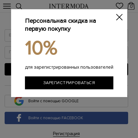
0
Персональная скидка на
Войти
первую покупку
10%
для зарегистрированных пользователей
ВОЙТИ
ЗАРЕГИСТРИРОВАТЬСЯ
или
Войти с помощью GOOGLE
Войти с помощью FACEBOOK
Регистрация