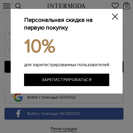
0
Персональная скидка на
Войти
первую покупку
10%
для зарегистрированных пользователей
ВОЙТИ
ЗАРЕГИСТРИРОВАТЬСЯ
или
Войти с помощью GOOGLE
Войти с помощью FACEBOOK
Регистрация