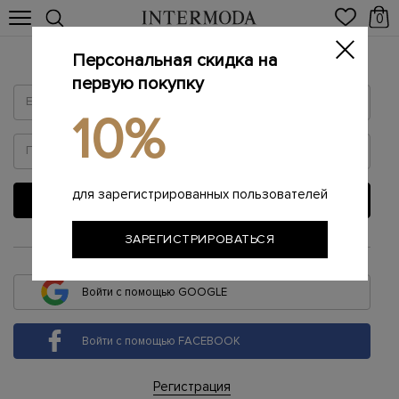
0
Персональная скидка на
Войти
первую покупку
10%
для зарегистрированных пользователей
ВОЙТИ
ЗАРЕГИСТРИРОВАТЬСЯ
или
Войти с помощью GOOGLE
Войти с помощью FACEBOOK
Регистрация