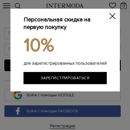
0
Персональная скидка на
Войти
первую покупку
10%
для зарегистрированных пользователей
ВОЙТИ
ЗАРЕГИСТРИРОВАТЬСЯ
или
Войти с помощью GOOGLE
Войти с помощью FACEBOOK
Регистрация