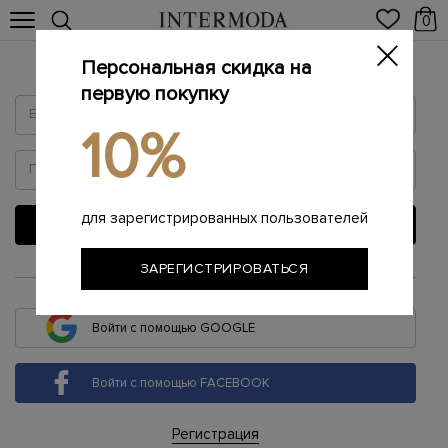
0
Персональная скидка на
Войти
первую покупку
10%
для зарегистрированных пользователей
ВОЙТИ
ЗАРЕГИСТРИРОВАТЬСЯ
или
Войти с помощью GOOGLE
Войти с помощью FACEBOOK
Регистрация