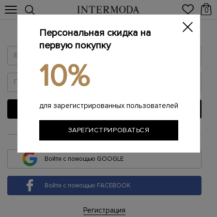
0
Персональная скидка на
Войти
первую покупку
10%
для зарегистрированных пользователей
ВОЙТИ
ЗАРЕГИСТРИРОВАТЬСЯ
или
Войти с помощью GOOGLE
Войти с помощью FACEBOOK
Регистрация