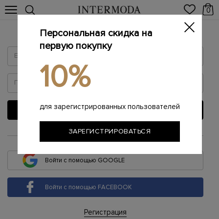
0
Персональная скидка на
Войти
первую покупку
10%
для зарегистрированных пользователей
ВОЙТИ
ЗАРЕГИСТРИРОВАТЬСЯ
или
Войти с помощью GOOGLE
Войти с помощью FACEBOOK
Регистрация