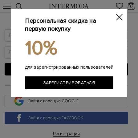
0
Персональная скидка на
Войти
первую покупку
10%
для зарегистрированных пользователей
ВОЙТИ
ЗАРЕГИСТРИРОВАТЬСЯ
или
Войти с помощью GOOGLE
Войти с помощью FACEBOOK
Регистрация