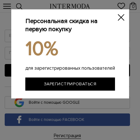
0
Персональная скидка на
Войти
первую покупку
10%
для зарегистрированных пользователей
ВОЙТИ
ЗАРЕГИСТРИРОВАТЬСЯ
или
Войти с помощью GOOGLE
Войти с помощью FACEBOOK
Регистрация