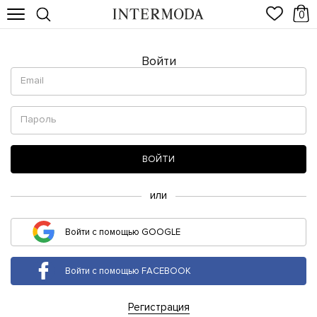
0
Войти
ВОЙТИ
или
Войти с помощью GOOGLE
Войти с помощью FACEBOOK
Регистрация