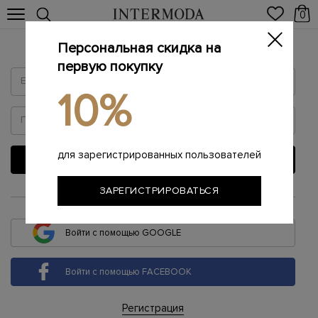
0
Персональная скидка на
Войти
первую покупку
10%
для зарегистрированных пользователей
ВОЙТИ
ЗАРЕГИСТРИРОВАТЬСЯ
или
Войти с помощью GOOGLE
Войти с помощью FACEBOOK
Регистрация