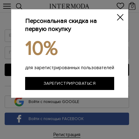
0
Персональная скидка на
Войти
первую покупку
10%
для зарегистрированных пользователей
ВОЙТИ
ЗАРЕГИСТРИРОВАТЬСЯ
или
Войти с помощью GOOGLE
Войти с помощью FACEBOOK
Регистрация