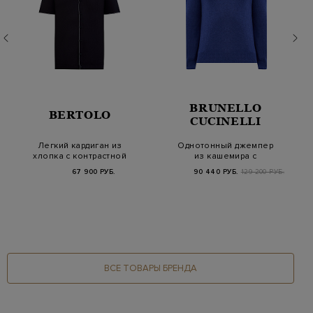
BRUNELLO
BERTOLO
CUCINELLI
Легкий кардиган из
Однотонный джемпер
хлопка с контрастной
из кашемира с
окантовкой
контрастным кантом
67 900 РУБ.
90 440 РУБ.
129 200 РУБ.
ВСЕ ТОВАРЫ БРЕНДА