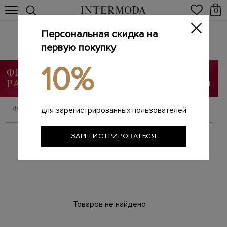
0
Персональная скидка на
Аксессуары
первую покупку
Главная
Мужчинам
Аксессуары
/
/
10%
ФИЛЬТРОВАТЬ
СОРТИРОВАТЬ
для зарегистрированных пользователей
ЗАРЕГИСТРИРОВАТЬСЯ
Товаров не найдено