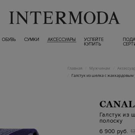
ОБУВЬ
СУМКИ
АКСЕССУАРЫ
УСПЕЙТЕ
ПОД
КУПИТЬ
СЕРТ
Главная
Мужчинам
Аксессуа
/
/
Галстук из шелка с жаккардовым
/
CANAL
Галстук из 
полоску
6 900 руб.
1