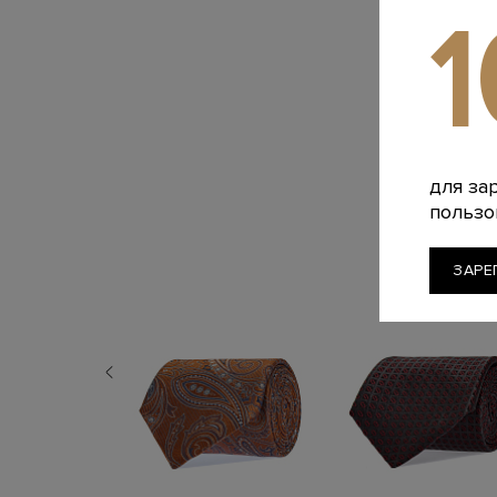
для за
пользо
ЗАРЕ