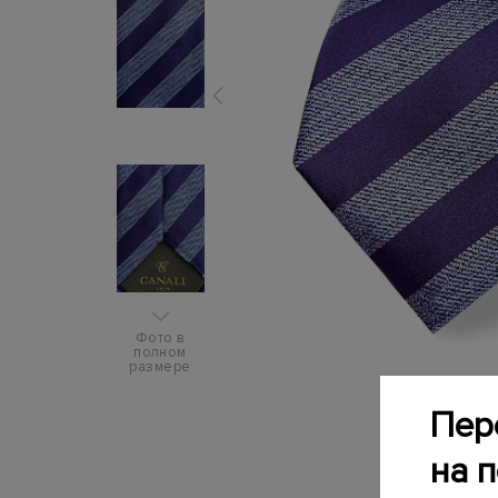
Фото в
полном
размере
Пер
на 