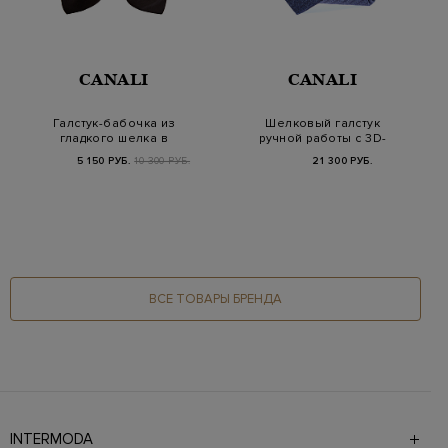
CANALI
CANALI
Галстук-бабочка из
Шелковый галстук
гладкого шелка в
ручной работы с 3D-
классическом стиле
эффектом
5 150 РУБ.
10 300 РУБ.
21 300 РУБ.
ВСЕ ТОВАРЫ БРЕНДА
INTERMODA