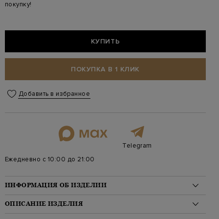
покупку!
КУПИТЬ
ПОКУПКА В 1 КЛИК
Добавить в избранное
Telegram
Ежедневно с 10:00 до 21:00
ИНФОРМАЦИЯ ОБ ИЗДЕЛИИ
Материал: шелк 100%
ОПИСАНИЕ ИЗДЕЛИЯ
Стиль: Галстуки