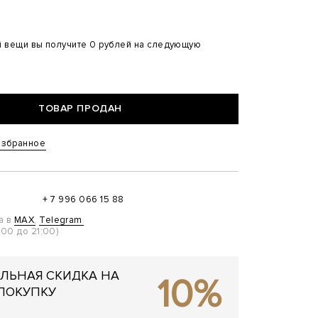
й вещи вы получите 0 рублей на следующую
ТОВАР ПРОДАН
избранное
+ 7 996 066 15 88
а в
MAX
,
Telegram
00 до 21:00)
ЛЬНАЯ СКИДКА НА
10%
ПОКУПКУ