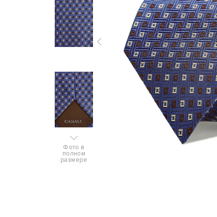
Фото в
полном
размере