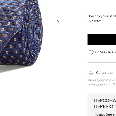
При покупке это
покупку!
Добавить в 
Связаться
Менеджер бутик
(ежедневно с 10:
ПЕРСОНА
ПЕРВУЮ 
Подробнее