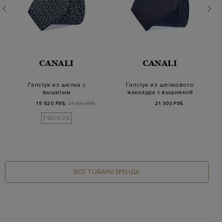
CANALI
CANALI
Галстук из шелка с
Галстук из шелкового
вышитым
жаккарда с вышивкой
жаккардовым узором
в 3D-технике
19 920 РУБ.
24 900 РУБ.
21 300 РУБ.
FW25/26
ВСЕ ТОВАРЫ БРЕНДА