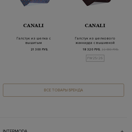
CANALI
CANALI
Галстук из шелка с
Галстук из шелкового
вышитым
жаккарда с вышивкой
жаккардовым узором
в 3D-технике
21 300 РУБ.
18 320 РУБ.
22 900 РУБ.
FW25/26
ВСЕ ТОВАРЫ БРЕНДА
INTERMODA