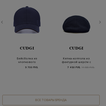
CUDGI
CUDGI
Бейсболка из
Кепка-коппола из
хлопкового
фактурной шерсти с
габардина с вышитым
вышитым логотипом
9 700 РУБ.
7 450 РУБ.
14 900 РУБ.
логотипом
ВСЕ ТОВАРЫ БРЕНДА