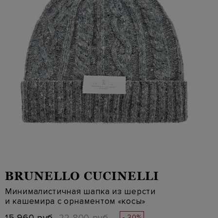
BRUNELLO CUCINELLI
Минималистичная шапка из шерсти
и кашемира с орнаментом «косы»
- 30%