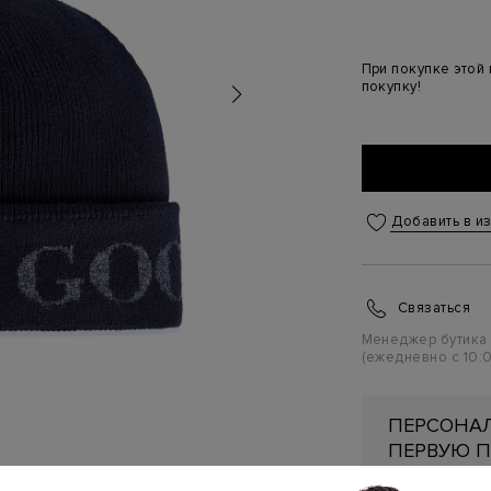
При покупке этой
покупку!
Добавить в и
Связаться
Менеджер бутика
(ежедневно с 10:0
ПЕРСОНАЛ
ПЕРВУЮ П
Подробнее