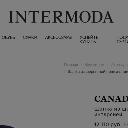
ОБУВЬ
СУМКИ
АКСЕССУАРЫ
УСПЕЙТЕ
ПОД
КУПИТЬ
СЕРТ
Главная
Мужчинам
Аксессуа
/
/
Шапка из шерстяной пряжи с пр
/
CANAD
Шапка из ш
интарсией
12 110 руб.
1