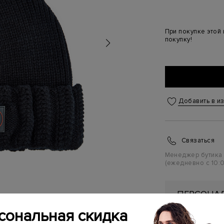
При покупке этой
покупку!
Добавить в и
Связаться
Менеджер бутика
(ежедневно с 10:0
ПЕРСОНАЛ
ПЕРВУЮ П
сональная скидка
Подробнее