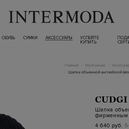
ОБУВЬ
СУМКИ
АКСЕССУАРЫ
УСПЕЙТЕ
ПОД
КУПИТЬ
СЕРТ
Главная
Мужчинам
Аксессуа
/
/
Шапка объемной английской вяз
/
CUDGI
Шапка объе
фирменным 
4 640 руб.
5