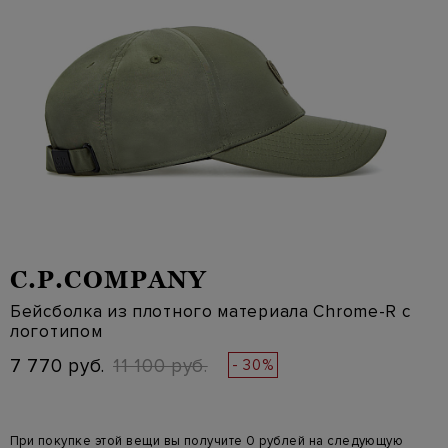
C.P.COMPANY
Бейсболка из плотного материала Chrome-R с
логотипом
7 770 руб.
11 100 руб.
- 30%
При покупке этой вещи вы получите 0 рублей на следующую