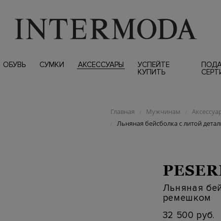
ОБУВЬ
СУМКИ
АКСЕССУАРЫ
УСПЕЙТЕ
ПОД
КУПИТЬ
СЕРТ
Главная
Мужчинам
Аксессуа
/
/
Льняная бейсболка с литой дет
/
PESER
Льняная бей
ремешком
32 500 руб.