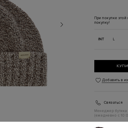
При покупке этой
покупку!
INT
L
КУПИ
Добавить в и
Связаться
Менеджер бутика
(ежедневно с 10:0