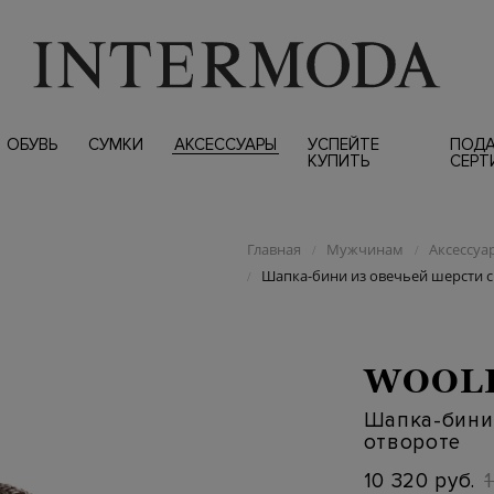
ОБУВЬ
СУМКИ
АКСЕССУАРЫ
УСПЕЙТЕ
ПОД
КУПИТЬ
СЕРТ
Главная
Мужчинам
Аксессуа
/
/
Шапка-бини из овечьей шерсти с
/
WOOL
Шапка-бини 
отвороте
10 320 руб.