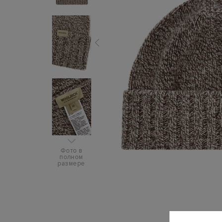
Фото в
полном
размере