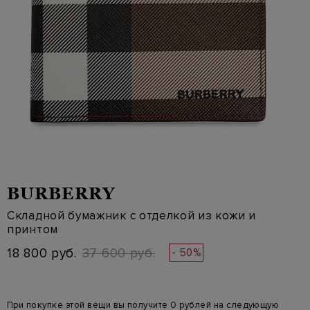
BURBERRY
Складной бумажник с отделкой из кожи и
принтом
18 800 руб.
37 600 руб.
- 50%
При покупке этой вещи вы получите 0 рублей на следующую