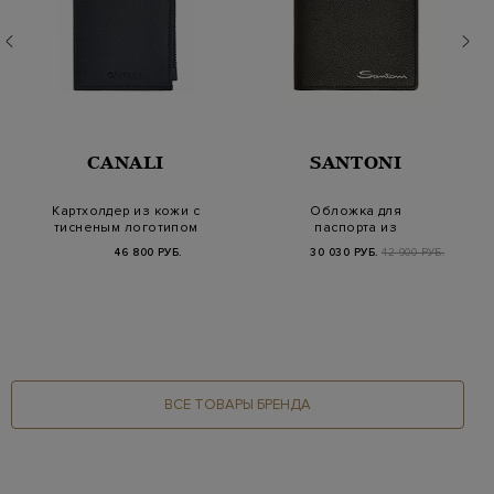
CANALI
SANTONI
Картхолдер из кожи с
Обложка для
тисненым логотипом
паспорта из
и патчем-стрел…
фактурной
46 800 РУБ.
30 030 РУБ.
42 900 РУБ.
сафьяновой кожи
ВСЕ ТОВАРЫ БРЕНДА