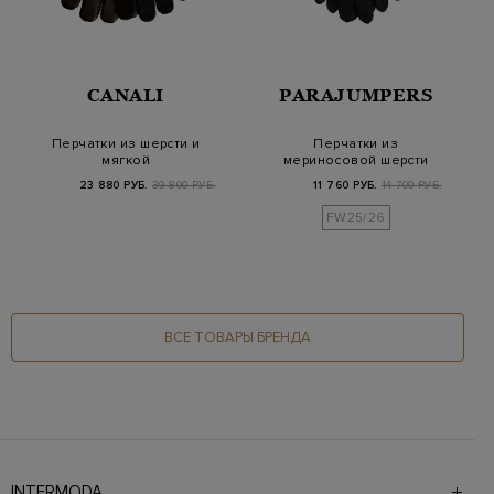
CANALI
PARAJUMPERS
Перчатки из шерсти и
Перчатки из
мягкой
мериносовой шерсти
крупнозернистой
с патчем в тон
23 880 РУБ.
39 800 РУБ.
11 760 РУБ.
14 700 РУБ.
кожи
FW25/26
ВСЕ ТОВАРЫ БРЕНДА
INTERMODA