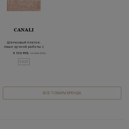
CANALI
Шелковый платок-
паше ручной работы с
принтом
9 730 РУБ.
13 900 РУБ.
SS25
ВСЕ ТОВАРЫ БРЕНДА